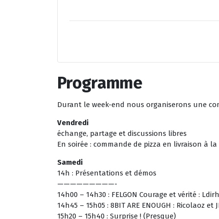
Programme
Durant le week-end nous organiserons une comp
Vendredi
échange, partage et discussions libres
En soirée : commande de pizza en livraison à la 
Samedi
14h : Présentations et démos
—————————-
14h00 – 14h30 : FELGON Courage et vérité : Ldi
14h45 – 15h05 : 8BIT ARE ENOUGH : Ricolaoz et 
15h20 – 15h40 : Surprise ! (Presque)