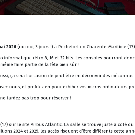
mai 2026
(oui oui, 3 jours !) à Rochefort en Charente-Maritime (17)
cro informatique rétro 8, 16 et 32 bits. Les consoles pourront do
ême faire partie de la fête bien sûr !
ussi, ça sera l’occasion de peut être en découvrir des méconnus.
ec nous, et profitez en pour exhiber vos micros ordinateurs pré
ne tardez pas trop pour réserver !
(17) sur le site Airbus Atlantic. La salle se trouve juste a coté 
itions 2024 et 2025, les accès risquent d’être différents cette an