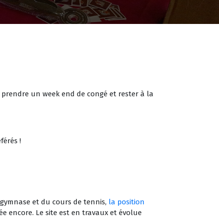
nc prendre un week end de congé et rester à la
férés !
du gymnase et du cours de tennis,
la position
née encore. Le site est en travaux et évolue