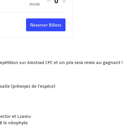
Quantité
Illimité
Réserver Billets
étition sur Amstrad CPC et un prix sera remis au gagnant !
salle (prévoyez de l’espèce)
rhector et Lzamu
JB le néophyte