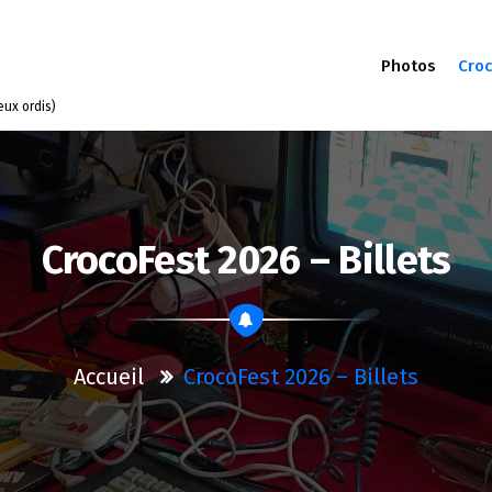
Photos
Croc
eux ordis)
CrocoFest 2026 – Billets
Accueil
CrocoFest 2026 – Billets