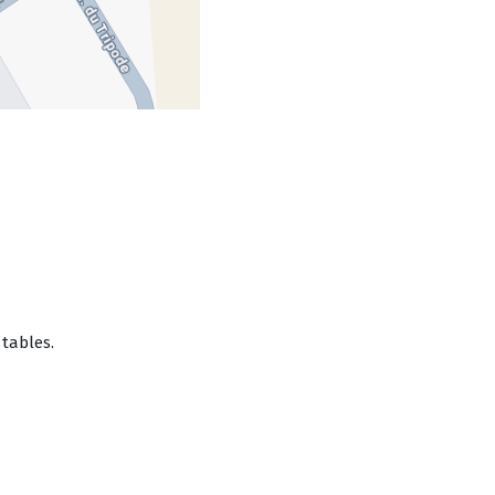
tables.