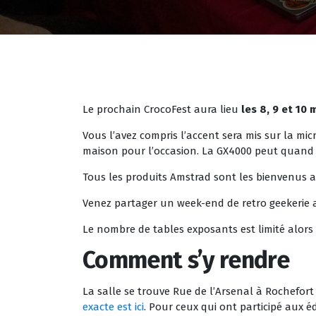
Le prochain CrocoFest aura lieu
les 8, 9 et 10 
Vous l’avez compris l’accent sera mis sur la mi
maison pour l’occasion. La GX4000 peut quand m
Tous les produits Amstrad sont les bienvenus a
Venez partager un week-end de retro geekerie av
Le nombre de tables exposants est limité alors 
Comment s’y rendre
La salle se trouve Rue de l’Arsenal à Rochefort 
exacte est ici
. Pour ceux qui ont participé aux éd