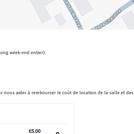
 long week-end entier):
 nous aider à rembourser le coût de location de la salle et des 
€
5.00
–
+